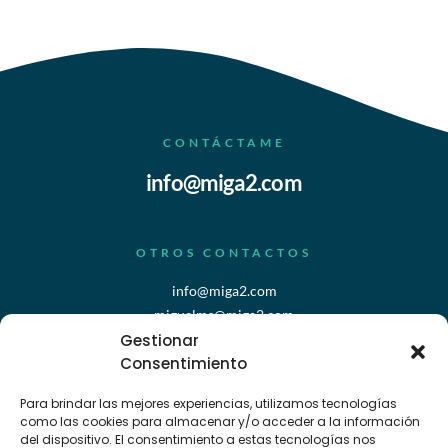
CONTÁCTAME
info@miga2.com
OTROS CONTACTOS
info@miga2.com
miguelms@miga2.com
Gestionar
TELÉFONO
Consentimiento
+39 333 730 1488
Para brindar las mejores experiencias, utilizamos tecnologías
como las cookies para almacenar y/o acceder a la información
del dispositivo. El consentimiento a estas tecnologías nos
WEB