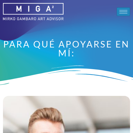
PARA QUÉ APOYARSE EN
MÍ: